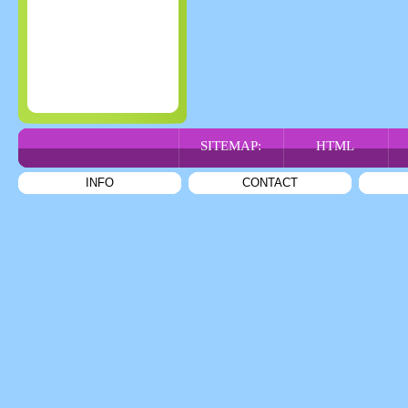
SITEMAP:
HTML
INFO
CONTACT