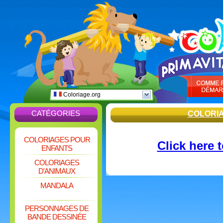
Coloriage.org
CATÉGORIES
COLORI
COLORIAGES POUR
Click here 
ENFANTS
COLORIAGES
D'ANIMAUX
MANDALA
PERSONNAGES DE
BANDE DESSINÉE