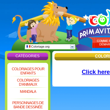
Coloriage.org
CATÉGORIES
COLOR
COLORIAGES POUR
Click here
ENFANTS
COLORIAGES
D'ANIMAUX
MANDALA
PERSONNAGES DE
BANDE DESSINÉE