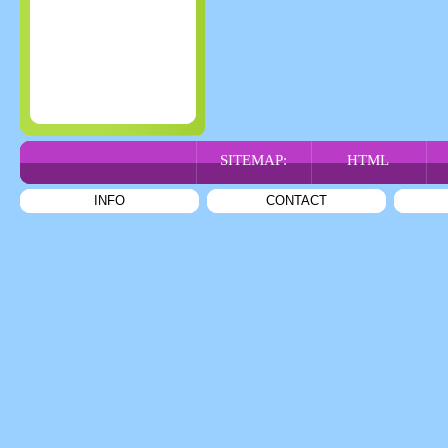
SITEMAP:
HTML
INFO
CONTACT