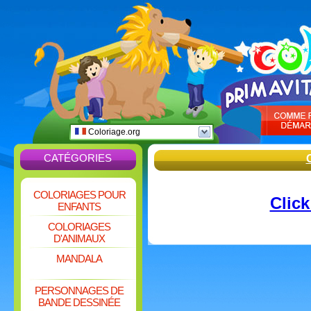
Coloriage.org
CATÉGORIES
COLORIAGES POUR
Click
ENFANTS
COLORIAGES
D'ANIMAUX
MANDALA
PERSONNAGES DE
BANDE DESSINÉE