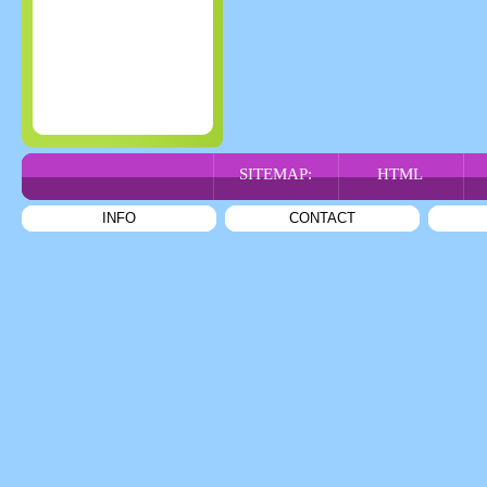
SITEMAP:
HTML
INFO
CONTACT