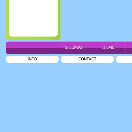
SITEMAP:
HTML
INFO
CONTACT