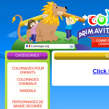
Coloriage.org
CATÉGORIES
C
COLORIAGES POUR
Click
ENFANTS
COLORIAGES
D'ANIMAUX
MANDALA
PERSONNAGES DE
BANDE DESSINÉE