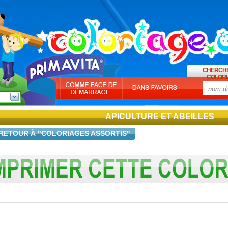
CHERCH
COLORI
APICULTURE ET ABEILLES
RETOUR À "COLORIAGES ASSORTIS"