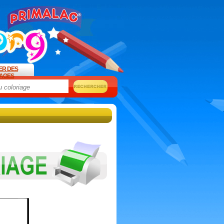
ER DES
AGES