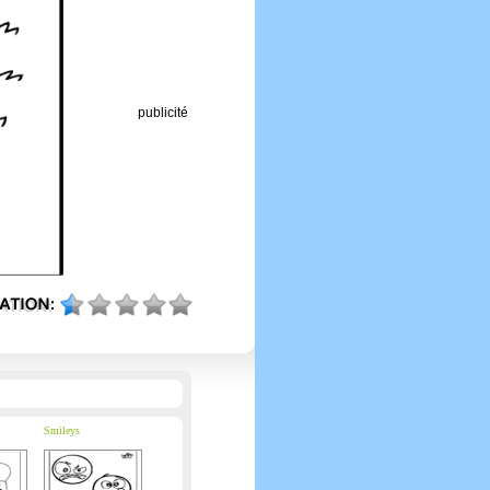
publicité
Smileys