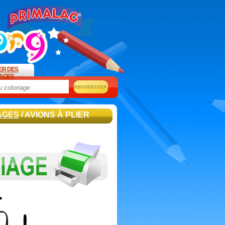
ER DES
AGES
AGES
/ AVIONS À PLIER