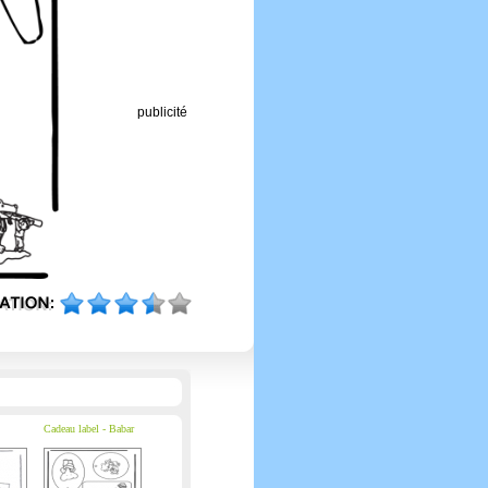
publicité
Cadeau label - Babar