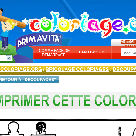
CHERCH
COLORI
COLORIAGE.ORG
/
BRICOLAGE COLORIAGES
/
DÉCOUP
RETOUR À "DÉCOUPAGES"