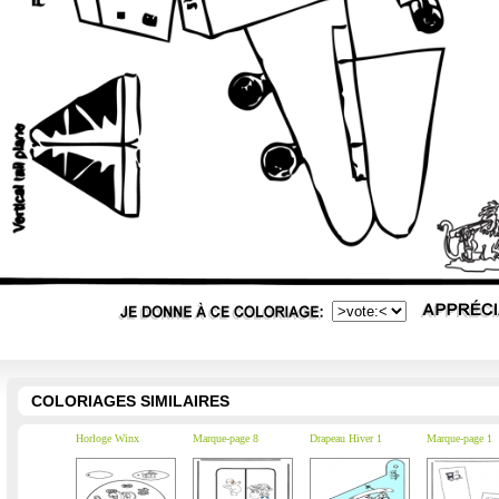
COLORIAGES SIMILAIRES
Horloge Winx
Marque-page 8
Drapeau Hiver 1
Marque-page 1