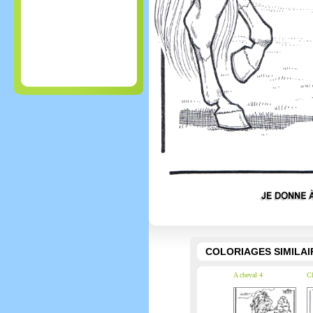
COLORIAGES SIMILAI
A cheval 4
Ch