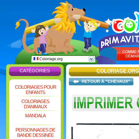
Coloriage.org
CATÉGORIES
COLORIAGE.ORG
RETOUR À "CHEVAUX"
COLORIAGES POUR
ENFANTS
COLORIAGES
D'ANIMAUX
MANDALA
PERSONNAGES DE
BANDE DESSINÉE