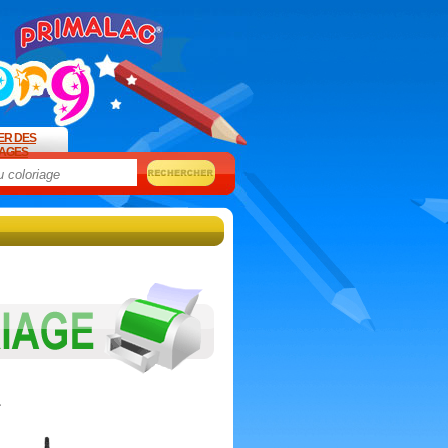
ER DES
AGES