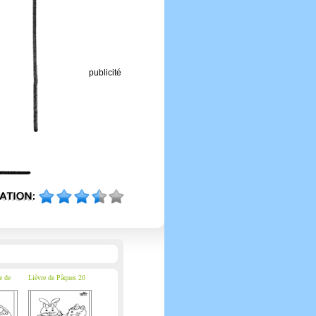
publicité
e de
Lièvre de Pâques 20