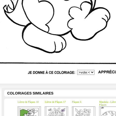
COLORIAGES SIMILAIRES
Lièvre de Pâques 18
Lièvre de Pâques 17
Pâques 6
Mandala - Lièvr
Pâques