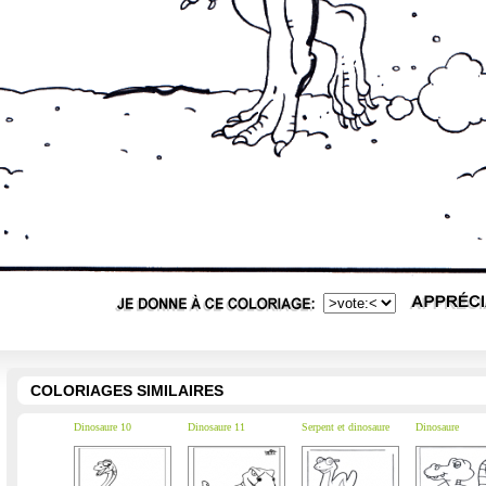
COLORIAGES SIMILAIRES
Dinosaure 10
Dinosaure 11
Serpent et dinosaure
Dinosaure