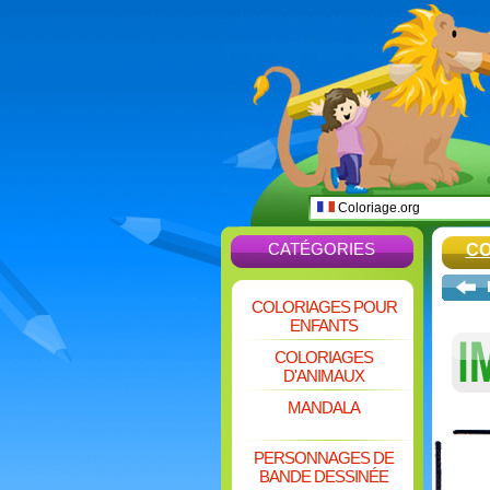
Coloriage.org
CATÉGORIES
CO
COLORIAGES POUR
ENFANTS
COLORIAGES
D'ANIMAUX
MANDALA
PERSONNAGES DE
BANDE DESSINÉE