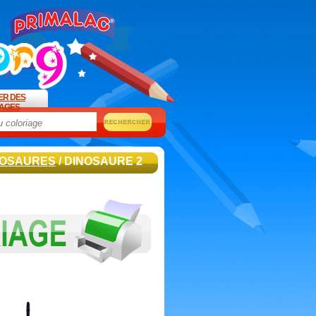
ER DES
AGES
NOSAURES
/ DINOSAURE 2