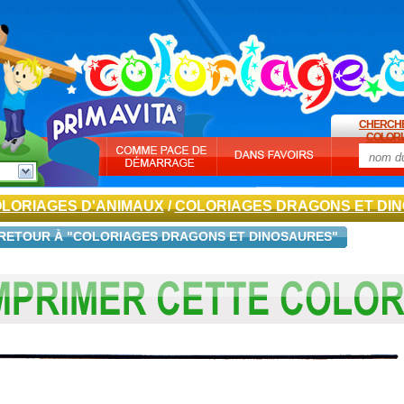
CHERCH
COLORI
LORIAGES D'ANIMAUX
/
COLORIAGES DRAGONS ET DI
RETOUR À "COLORIAGES DRAGONS ET DINOSAURES"