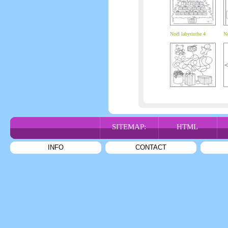
Noël labyrinthe 4
No
SITEMAP:
HTML
INFO
CONTACT