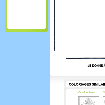
COLORIAGES SIMILAI
Calendrier d'avent
No