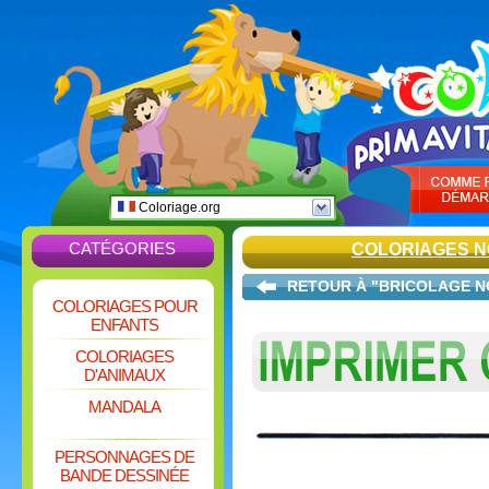
Coloriage.org
CATÉGORIES
COLORIAGES N
RETOUR À "BRICOLAGE N
COLORIAGES POUR
ENFANTS
COLORIAGES
D'ANIMAUX
MANDALA
PERSONNAGES DE
BANDE DESSINÉE