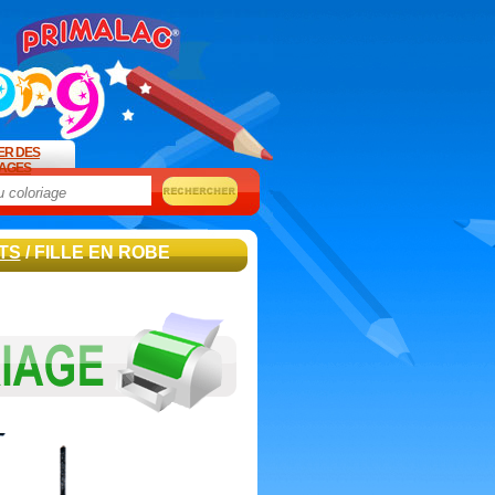
ER DES
AGES
TS
/ FILLE EN ROBE