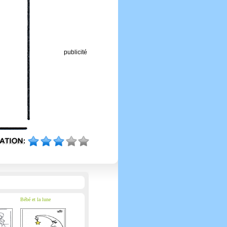
publicité
Bébé et la lune