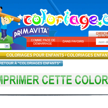
CHERCH
COLORI
COLORIAGES POUR ENFANTS
/
COLORIAGES ENFAN
RETOUR À "COLORIAGES ENFANTS"