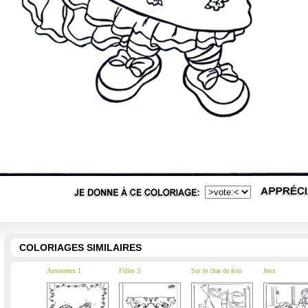
COLORIAGES SIMILAIRES
Amoureux 1
Filles 3
Sur le char de foin
Jeux