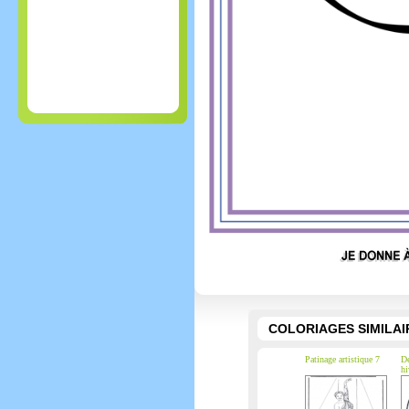
COLORIAGES SIMILAI
Patinage artistique 7
De
hi