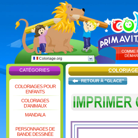
Coloriage.org
CATÉGORIES
COLORIAGE
RETOUR À "GLACE"
COLORIAGES POUR
ENFANTS
COLORIAGES
D'ANIMAUX
MANDALA
PERSONNAGES DE
BANDE DESSINÉE