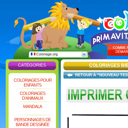
Coloriage.org
CATÉGORIES
COLORIAGES BI
RETOUR À "NOUVEAU TE
COLORIAGES POUR
ENFANTS
COLORIAGES
D'ANIMAUX
MANDALA
PERSONNAGES DE
BANDE DESSINÉE