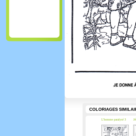
COLORIAGES SIMILAI
L'homme paralysé 3
Jé