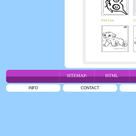
Petit Lion
Co
SITEMAP:
HTML
INFO
CONTACT