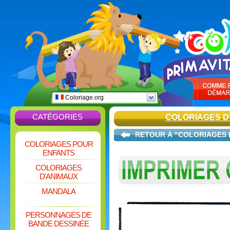
Coloriage.org
CATÉGORIES
COLORIAGES D
RETOUR À "COLORIAGES 
COLORIAGES POUR
ENFANTS
COLORIAGES
D'ANIMAUX
MANDALA
PERSONNAGES DE
BANDE DESSINÉE