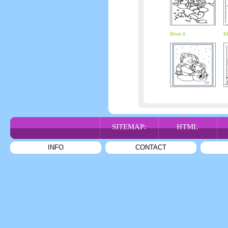
Hiver 6
Ma
SITEMAP:
HTML
INFO
CONTACT