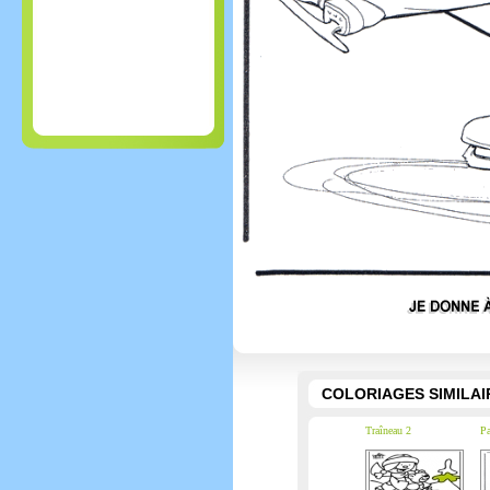
COLORIAGES SIMILAI
Traîneau 2
Pa