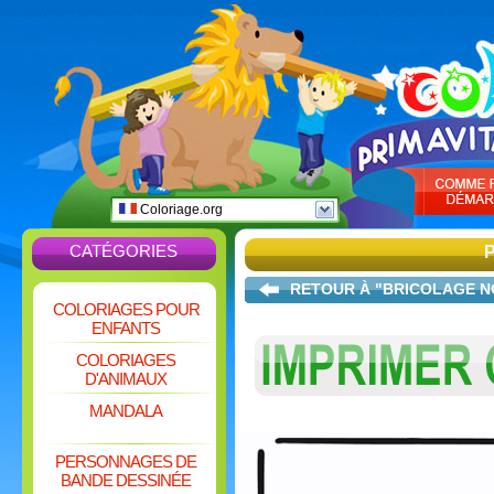
Coloriage.org
CATÉGORIES
RETOUR À "BRICOLAGE N
COLORIAGES POUR
ENFANTS
COLORIAGES
D'ANIMAUX
MANDALA
PERSONNAGES DE
BANDE DESSINÉE