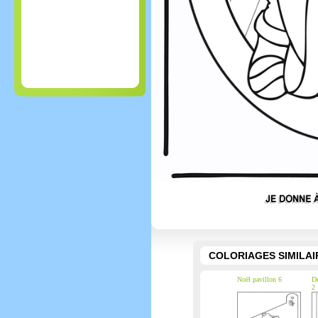
COLORIAGES SIMILAI
Noël pavillon 6
De
2