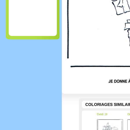
COLORIAGES SIMILAI
Diddl 28
Di