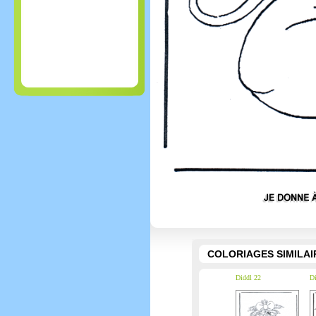
COLORIAGES SIMILAI
Diddl 22
Di