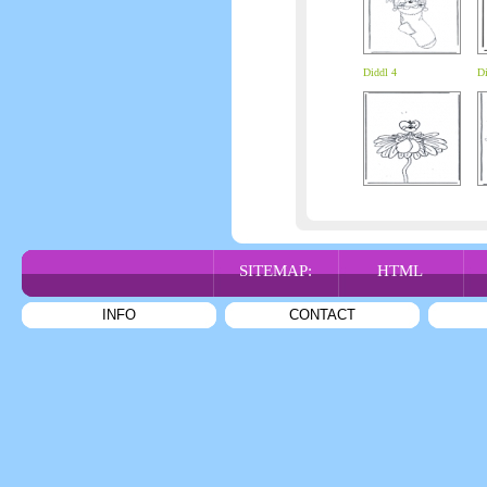
Diddl 4
Di
SITEMAP:
HTML
INFO
CONTACT