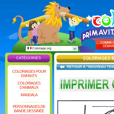
Coloriage.org
CATÉGORIES
COLORIAGES B
RETOUR À "NOUVEAU TE
COLORIAGES POUR
ENFANTS
COLORIAGES
D'ANIMAUX
MANDALA
PERSONNAGES DE
BANDE DESSINÉE