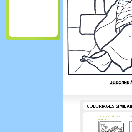
COLORIAGES SIMILAI
Bébé Jésus dans le
Ga
temple