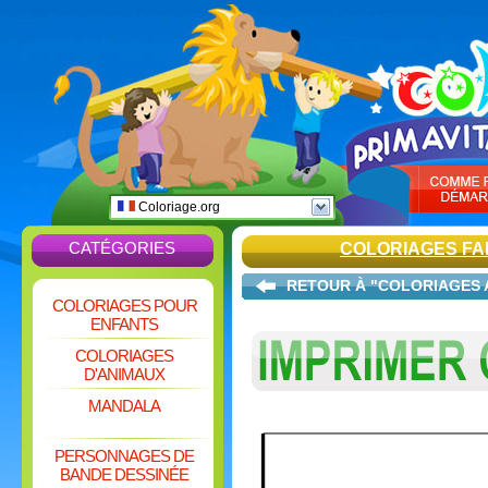
Coloriage.org
CATÉGORIES
COLORIAGES FAI
RETOUR À "COLORIAGES 
COLORIAGES POUR
ENFANTS
COLORIAGES
D'ANIMAUX
MANDALA
PERSONNAGES DE
BANDE DESSINÉE