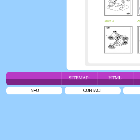
Moto 3
A
SITEMAP:
HTML
INFO
CONTACT