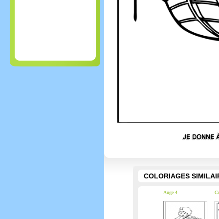
COLORIAGES SIMILAI
Ange 4
C