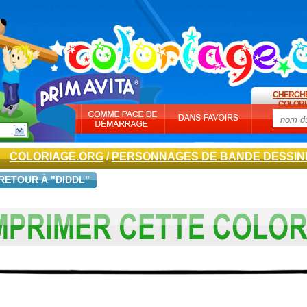
CHERCH
COLORI
COLORIAGE.ORG
/
PERSONNAGES DE BANDE DESSIN
RETOUR À "DIDDL"