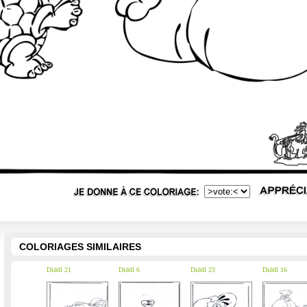
COLORIAGES SIMILAIRES
Diddl 21
Diddl 6
Diddl 23
Diddl 16