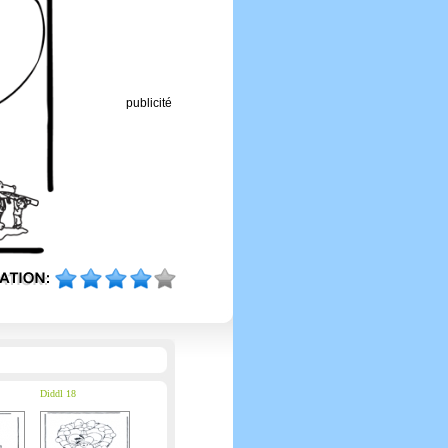
publicité
Diddl 18