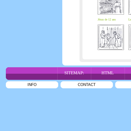
Jésus de 12 ans
Le
SITEMAP:
HTML
INFO
CONTACT