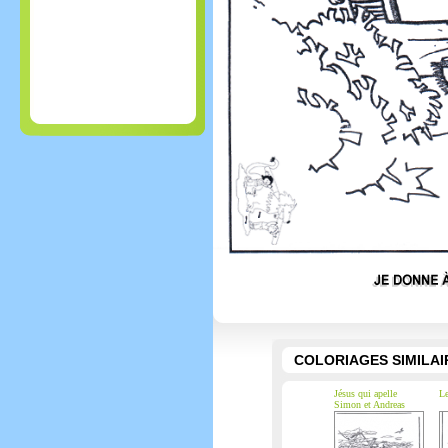
COLORIAGES SIMILAI
Jésus qui apelle
Le
Simon et Andreas